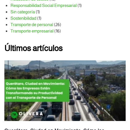
Responsabilidad Social Empresarial
(1)
Sin categoría
(1)
Sostenibilidad
(1)
Transporte de personal
(26)
Transporte empresarial
(16)
Últimos artículos