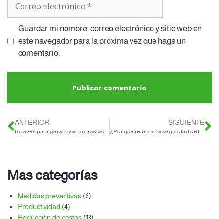
Guardar mi nombre, correo electrónico y sitio web en
este navegador para la próxima vez que haga un
comentario.
ANTERIOR
SIGUIENTE
6 claves para garantizar un traslado seguro para tu personal
¿Por qué reforzar la seguridad de transporte para tu persona?
Mas categorías
Medidas preventivas
(6)
Productividad
(4)
Reducción de costos
(13)