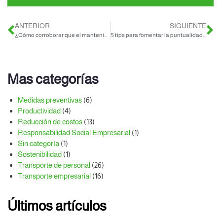
ANTERIOR
SIGUIENTE
¿Cómo corroborar que el mantenimiento de tus unidades de transporte de personal sea el adecuado?
5 tips para fomentar la puntualidad en el trabajo
Mas categorías
Medidas preventivas
(6)
Productividad
(4)
Reducción de costos
(13)
Responsabilidad Social Empresarial
(1)
Sin categoría
(1)
Sostenibilidad
(1)
Transporte de personal
(26)
Transporte empresarial
(16)
Últimos artículos