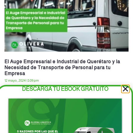
El Auge Empresarial e Industrial de Querétaro y la
Necesidad de Transporte de Personal para tu
Empresa
12 mayo, 2024
8:09 pm
DESCARGA TU EBOOK GRATUITO
Querétaro se ha convertido en un epicentro de crecimiento
económico en México, destacando por su vibrante escenario
empresarial e industrial. Con una ubicación estratégica y