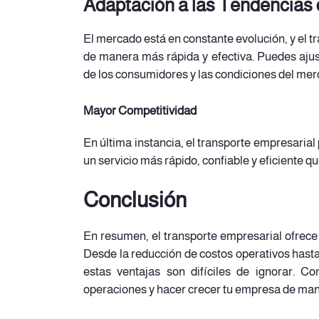
Adaptación a las Tendencias
El mercado está en constante evolución, y el 
de manera más rápida y efectiva. Puedes ajus
de los consumidores y las condiciones del mer
Mayor Competitividad
En última instancia, el transporte empresaria
un servicio más rápido, confiable y eficiente 
Conclusión
En resumen, el transporte empresarial ofrece
Desde la reducción de costos operativos hasta 
estas ventajas son difíciles de ignorar. Co
operaciones y hacer crecer tu empresa de man