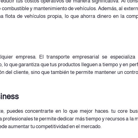
educir tus costos operativos de manera significativa. Al cons
e combustible y mantenimiento de vehículos. Además, al extern
una flota de vehículos propia, lo que ahorra dinero en la comp
alquier empresa. El transporte empresarial se especializa
io, lo que garantiza que tus productos lleguen a tiempo y en per
ión del cliente, sino que también te permite mantener un contr
siness
te, puedes concentrarte en lo que mejor haces: tu core bus
a profesionales te permite dedicar más tiempo y recursos a la 
puede aumentar tu competitividad en el mercado.