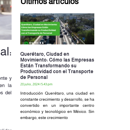
Últimos artículos
l:
Querétaro, Ciudad en
Movimiento: Cómo las Empresas
Están Transformando su
Productividad con el Transporte
de Personal
ente y
28 julio, 2024
5:43 pm
en la
os del
Introducción Querétaro, una ciudad en
constante crecimiento y desarrollo, se ha
convertido en un importante centro
económico y tecnológico en México. Sin
embargo, este crecimiento