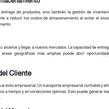
Almacenamiento
 entrega de productos, sino también la gestión de inventari
te a reducir los costos de almacenamiento al evitar el exc
miento.
tu alcance y llegar a nuevos mercados. La capacidad de entreg
 áreas geográficas más amplias puede abrir oportunidad
del Cliente
 el éxito empresarial. Un transporte empresarial confiable y efi
tos a tiempo y en condiciones óptimas. Esto puede generar lea
.