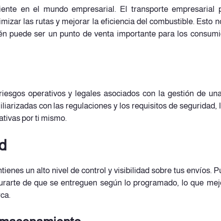
iente en el mundo empresarial. El transporte empresarial
imizar las rutas y mejorar la eficiencia del combustible. Esto n
ién puede ser un punto de venta importante para los consum
 riesgos operativos y legales asociados con la gestión de una
iarizadas con las regulaciones y los requisitos de seguridad, 
ativas por ti mismo.
ad
tienes un alto nivel de control y visibilidad sobre tus envíos. 
gurarte de que se entreguen según lo programado, lo que mej
rca.