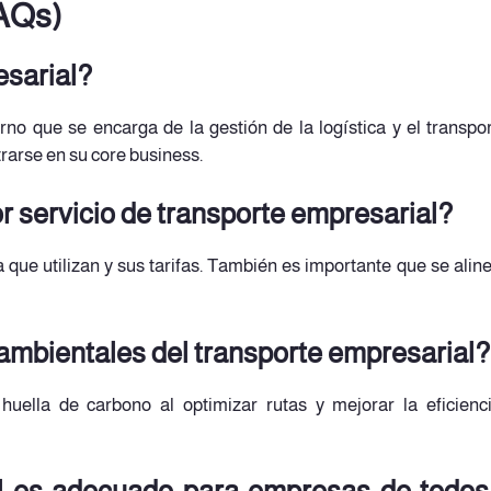
AQs)
esarial?
rno que se encarga de la gestión de la logística y el transpo
rarse en su core business.
r servicio de transporte empresarial?
 que utilizan y sus tarifas. También es importante que se alin
 ambientales del transporte empresarial?
huella de carbono al optimizar rutas y mejorar la eficienc
al es adecuado para empresas de todos