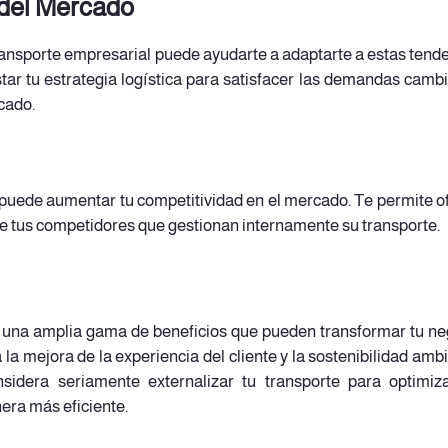
 del Mercado
transporte empresarial puede ayudarte a adaptarte a estas tend
tar tu estrategia logística para satisfacer las demandas camb
cado.
l puede aumentar tu competitividad en el mercado. Te permite o
que tus competidores que gestionan internamente su transporte.
 una amplia gama de beneficios que pueden transformar tu ne
la mejora de la experiencia del cliente y la sostenibilidad ambi
nsidera seriamente externalizar tu transporte para optimiz
era más eficiente.