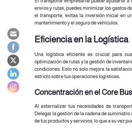
El transporte empresarial puede ayudarte a r
envíos y rutas, puedes minimizar los gastos d
el transporte, evitas la inversión inicial en 
mantenimiento y el seguro de vehículos.
Eficiencia en la Logística
Una logística eficiente es crucial para cu
optimización de rutas y la gestión de inventar
condiciones. Esto no solo mejora la satisfacc
estricto sobre tus operaciones logísticas.
Concentración en el Core Bu
Al externalizar tus necesidades de transpor
Delegar la gestión de la cadena de suministro 
de tus productos y servicios, lo que a su vez 