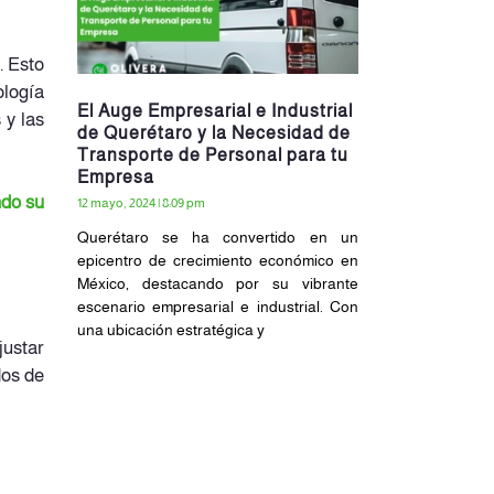
. Esto
ología
El Auge Empresarial e Industrial
 y las
de Querétaro y la Necesidad de
Transporte de Personal para tu
Empresa
ndo su
12 mayo, 2024
8:09 pm
Querétaro se ha convertido en un
epicentro de crecimiento económico en
México, destacando por su vibrante
escenario empresarial e industrial. Con
una ubicación estratégica y
justar
dos de