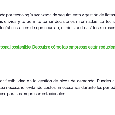
ado por tecnología avanzada de seguimiento y gestión de flotas
tus envíos y te permite tomar decisiones informadas. La tecn
gísticos antes de que ocurran, minimizando así los retrasos
rsonal sostenible: Descubre cómo las empresas están reducie
or flexibilidad en la gestión de picos de demanda. Puedes a
sea necesario, evitando costos innecesarios durante los perío
oso para las empresas estacionales.