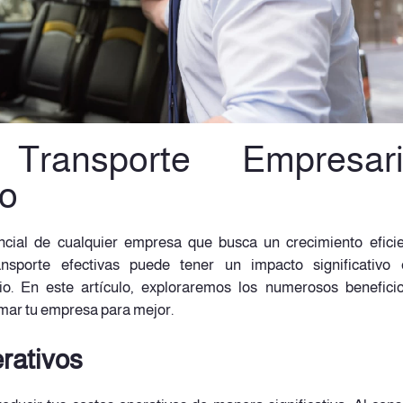
Transporte Empresaria
io
ncial de cualquier empresa que busca un crecimiento efici
ansporte efectivas puede tener un impacto significativo 
cio. En este artículo, exploraremos los numerosos benefici
mar tu empresa para mejor.
rativos