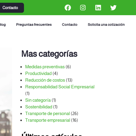
Contacto
Blog
Preguntas frecuentes
Contacto
Solicita una cotización
Mas categorías
Medidas preventivas
(6)
Productividad
(4)
Reducción de costos
(13)
Responsabilidad Social Empresarial
(1)
Sin categoría
(1)
Sostenibilidad
(1)
Transporte de personal
(26)
Transporte empresarial
(16)