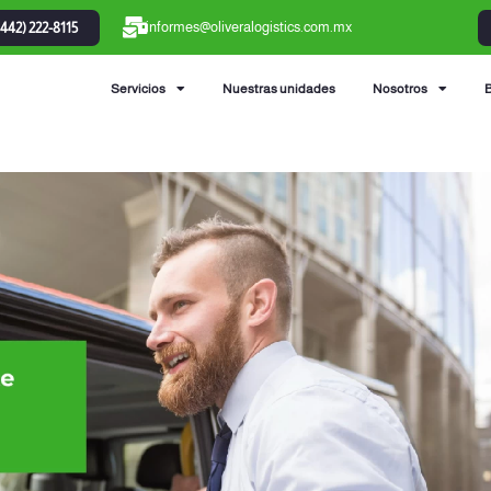
informes@oliveralogistics.com.mx
(442) 222-8115
Servicios
Nuestras unidades
Nosotros