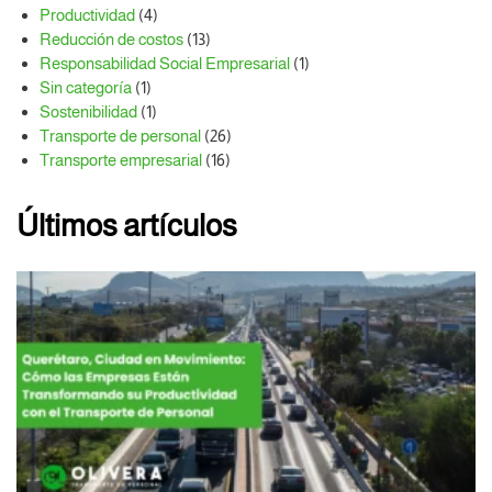
Productividad
(4)
Reducción de costos
(13)
Responsabilidad Social Empresarial
(1)
Sin categoría
(1)
Sostenibilidad
(1)
Transporte de personal
(26)
Transporte empresarial
(16)
Últimos artículos