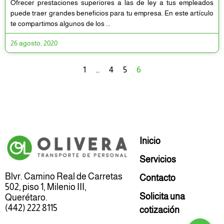
Ofrecer prestaciones superiores a las de ley a tus empleados
puede traer grandes beneficios para tu empresa. En este artículo
te compartimos algunos de los
26 agosto, 2020
1
…
4
5
6
Inicio
Servicios
Blvr. Camino Real de Carretas
Contacto
502, piso 1, Milenio III,
Solicita una
Querétaro.
(442) 222 8115
cotización