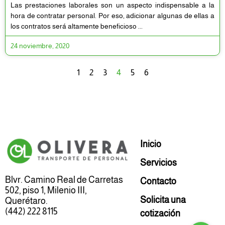
Las prestaciones laborales son un aspecto indispensable a la
hora de contratar personal. Por eso, adicionar algunas de ellas a
los contratos será altamente beneficioso
24 noviembre, 2020
1
2
3
4
5
6
Inicio
Servicios
Blvr. Camino Real de Carretas
Contacto
502, piso 1, Milenio III,
Solicita una
Querétaro.
(442) 222 8115
cotización