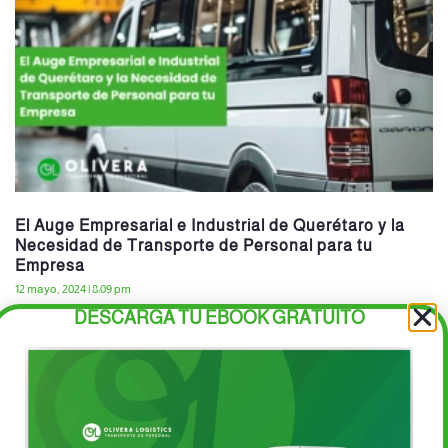
El Auge Empresarial e Industrial de Querétaro y la
Necesidad de Transporte de Personal para tu
Empresa
12 mayo, 2024
8:09 pm
DESCARGA TU EBOOK GRATUITO
Querétaro se ha convertido en un epicentro de crecimiento
económico en México, destacando por su vibrante escenario
empresarial e industrial. Con una ubicación estratégica y