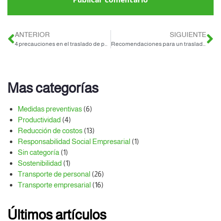
ANTERIOR
SIGUIENTE
4 precauciones en el traslado de personal nocturno
Recomendaciones para un traslado seguro en tiempos de Covid-19 en Querétaro
Mas categorías
Medidas preventivas
(6)
Productividad
(4)
Reducción de costos
(13)
Responsabilidad Social Empresarial
(1)
Sin categoría
(1)
Sostenibilidad
(1)
Transporte de personal
(26)
Transporte empresarial
(16)
Últimos artículos