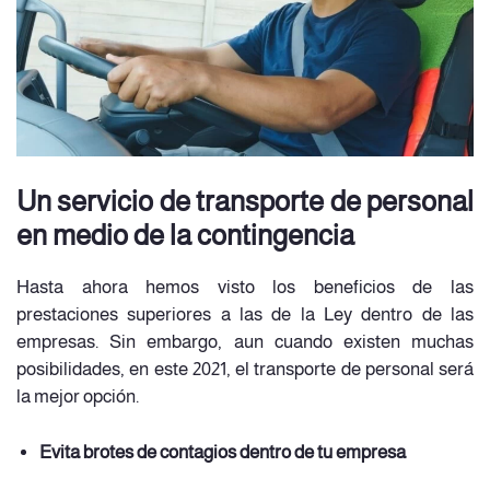
Un servicio de transporte de personal
en medio de la contingencia
Hasta ahora hemos visto los beneficios de las
prestaciones superiores a las de la Ley dentro de las
empresas. Sin embargo, aun cuando existen muchas
posibilidades, en este 2021, el transporte de personal será
la mejor opción.
Evita brotes de contagios dentro de tu empresa