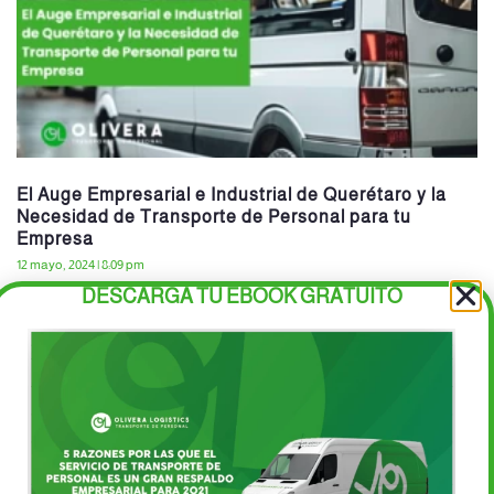
El Auge Empresarial e Industrial de Querétaro y la
Necesidad de Transporte de Personal para tu
Empresa
12 mayo, 2024
8:09 pm
DESCARGA TU EBOOK GRATUITO
Querétaro se ha convertido en un epicentro de crecimiento
económico en México, destacando por su vibrante escenario
empresarial e industrial. Con una ubicación estratégica y