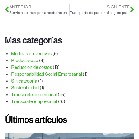
ANTERIOR
SIGUIENTE
Servicio de transporte nocturno en Querétaro para tu empresa
Transporte de personal seguro para parques industriales en Querétaro
Mas categorías
Medidas preventivas
(6)
Productividad
(4)
Reducción de costos
(13)
Responsabilidad Social Empresarial
(1)
Sin categoría
(1)
Sostenibilidad
(1)
Transporte de personal
(26)
Transporte empresarial
(16)
Últimos artículos