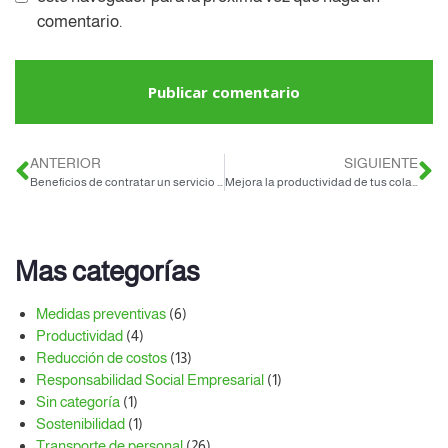
comentario.
ANTERIOR
SIGUIENTE
Beneficios de contratar un servicio de transporte de personal que opera 24/7
Mejora la productividad de tus colaboradores con el transporte de personal
Mas categorías
Medidas preventivas
(6)
Productividad
(4)
Reducción de costos
(13)
Responsabilidad Social Empresarial
(1)
Sin categoría
(1)
Sostenibilidad
(1)
Transporte de personal
(26)