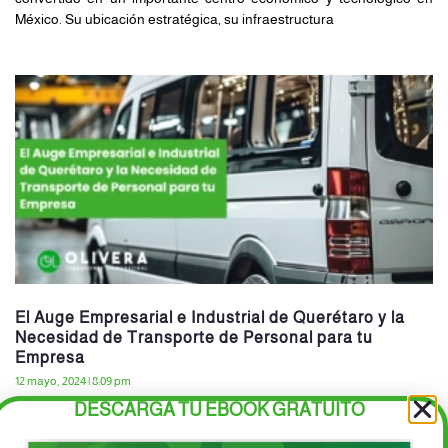
México. Su ubicación estratégica, su infraestructura
El Auge Empresarial e Industrial de Querétaro y la
Necesidad de Transporte de Personal para tu
Empresa
12 mayo, 2024
8:09 pm
DESCARGA TU EBOOK GRATUITO
Querétaro se ha convertido en un epicentro de crecimiento
económico en México, destacando por su vibrante escenario