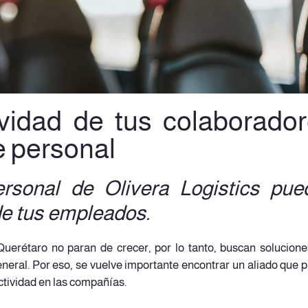
ividad de tus colaborado
e personal
rsonal de Olivera Logistics pue
de tus empleados.
uerétaro no paran de crecer, por lo tanto, buscan solucion
eneral. Por eso, se vuelve importante encontrar un aliado que 
ctividad en las compañías.