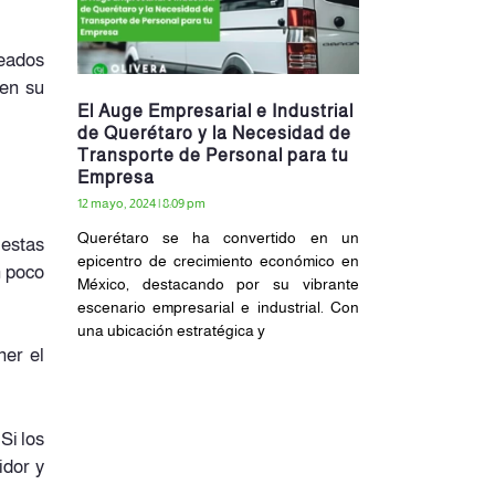
leados
 en su
El Auge Empresarial e Industrial
de Querétaro y la Necesidad de
Transporte de Personal para tu
Empresa
12 mayo, 2024
8:09 pm
Querétaro se ha convertido en un
 estas
epicentro de crecimiento económico en
n poco
México, destacando por su vibrante
escenario empresarial e industrial. Con
una ubicación estratégica y
ner el
Si los
idor y