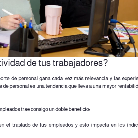
ividad de tus trabajadores?
porte de personal gana cada vez más relevancia y las experi
a de personal es una tendencia que lleva a una mayor rentabili
pleados trae consigo un doble beneficio:
en el traslado de tus empleados y esto impacta en los índi