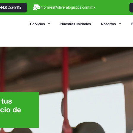
informes@oliveralogistics.com.mx
(442) 222-8115
Servicios
Nuestras unidades
Nosotros