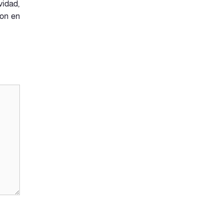
vidad,
Pon en