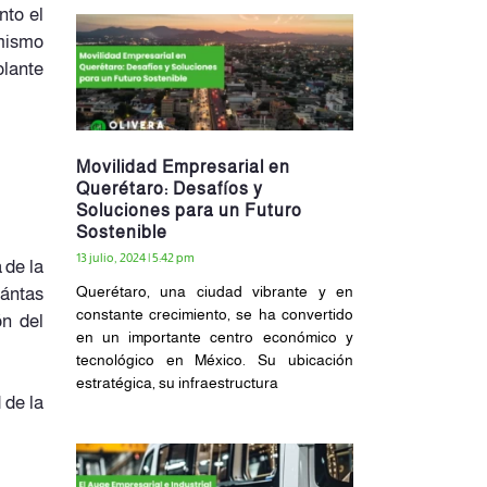
nto el
 mismo
olante
Movilidad Empresarial en
Querétaro: Desafíos y
Soluciones para un Futuro
Sostenible
13 julio, 2024
5:42 pm
 de la
Querétaro, una ciudad vibrante y en
uántas
constante crecimiento, se ha convertido
ón del
en un importante centro económico y
tecnológico en México. Su ubicación
estratégica, su infraestructura
 de la