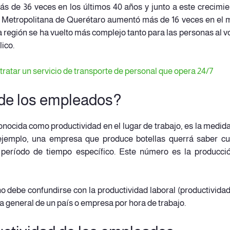
s de 36 veces en los últimos 40 años y junto a este crecimie
a Metropolitana de Querétaro aumentó más de 16 veces en el
la región se ha vuelto más complejo tanto para las personas al v
ico.
tratar un servicio de transporte de personal que opera 24/7
 de los empleados?
nocida como productividad en el lugar de trabajo, es la medida
ejemplo, una empresa que produce botellas querrá saber c
período de tiempo específico. Este número es la producci
o debe confundirse con la productividad laboral (productividad
a general de un país o empresa por hora de trabajo.