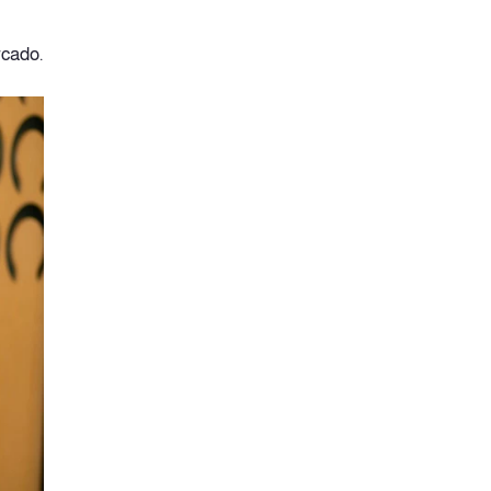
rcado.