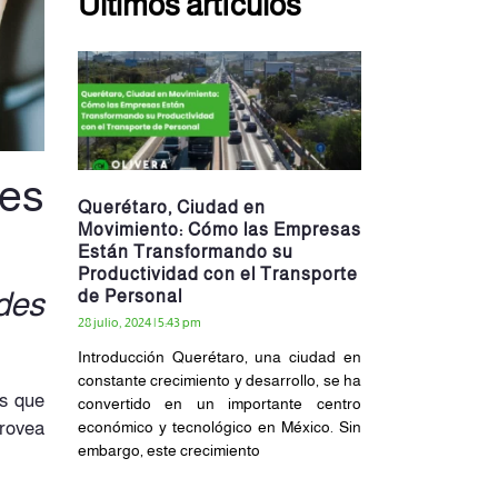
Últimos artículos
res
Querétaro, Ciudad en
Movimiento: Cómo las Empresas
Están Transformando su
Productividad con el Transporte
des
de Personal
28 julio, 2024
5:43 pm
Introducción Querétaro, una ciudad en
constante crecimiento y desarrollo, se ha
es que
convertido en un importante centro
económico y tecnológico en México. Sin
provea
embargo, este crecimiento