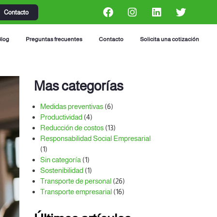
Contacto
Blog
Preguntas frecuentes
Contacto
Solicita una cotización
Mas categorías
Medidas preventivas
(6)
Productividad
(4)
Reducción de costos
(13)
Responsabilidad Social Empresarial
(1)
Sin categoría
(1)
Sostenibilidad
(1)
Transporte de personal
(26)
Transporte empresarial
(16)