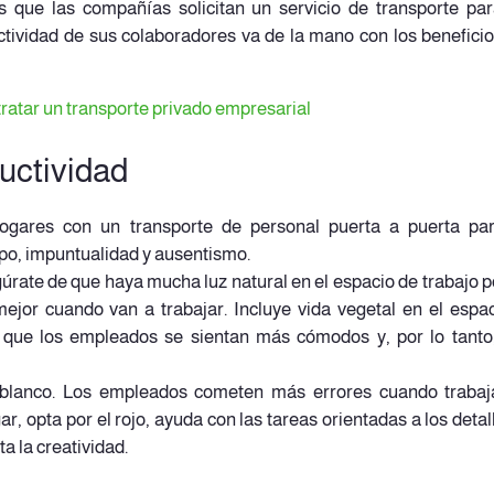
s que las compañías solicitan un servicio de transporte pa
tividad de sus colaboradores va de la mano con los benefici
tratar un transporte privado empresarial
ductividad
ogares con un transporte de personal puerta a puerta par
po, impuntualidad y ausentismo.
gúrate de que haya mucha luz natural en el espacio de trabajo 
jor cuando van a trabajar. Incluye vida vegetal en el espa
n que los empleados se sientan más cómodos y, por lo tant
 blanco. Los empleados cometen más errores cuando trabaj
r, opta por el rojo, ayuda con las tareas orientadas a los detall
a la creatividad.