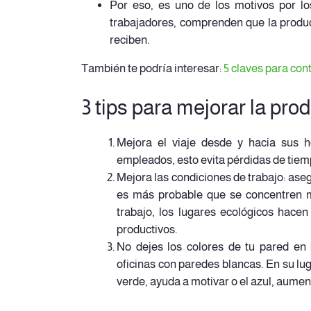
Por eso, es uno de los motivos por lo
trabajadores, comprenden que la produc
reciben.
También te podría interesar:
5 claves para con
3 tips para mejorar la pro
Mejora el viaje desde y hacia sus h
empleados, esto evita pérdidas de tiem
Mejora las condiciones de trabajo: ase
es más probable que se concentren me
trabajo, los lugares ecológicos hace
productivos.
No dejes los colores de tu pared en
oficinas con paredes blancas. En su luga
verde, ayuda a motivar o el azul, aument