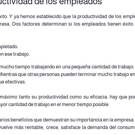
uctividad de los empleados
xito. Y ya hemos establecido que la productividad de los emp
esa. Dos factores determinan si los empleados tienen éxito
mpletado.
en ese trabajo.
mucho tiempo trabajando en una pequeña cantidad de trabajo:
Mientras que otras personas pueden terminar mucho trabajo e
e efectivas.
 máximo tanto su productividad como su eficacia: hay que po
yor cantidad de trabajo en el menor tiempo posible.
arios beneficios que demuestran su importancia en la empresa. 
uelve más rentable, crece, satisface la demanda del consum